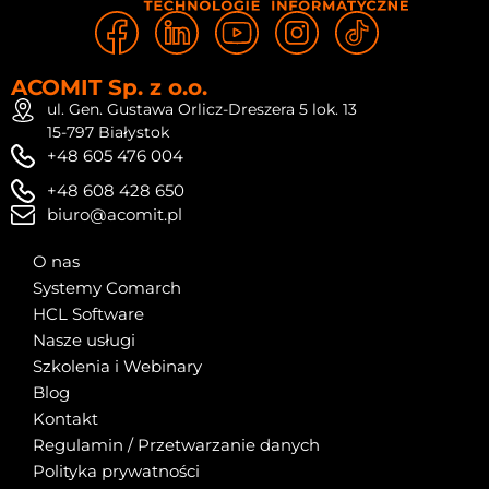
ACOMIT Sp. z o.o.
ul. Gen. Gustawa Orlicz-Dreszera 5 lok. 13
15-797 Białystok
+48 605 476 004
+48 608 428 650
biuro@acomit.pl
O nas
Systemy Comarch
HCL Software
Nasze usługi
Szkolenia i Webinary
Blog
Kontakt
Regulamin / Przetwarzanie danych
Polityka prywatności