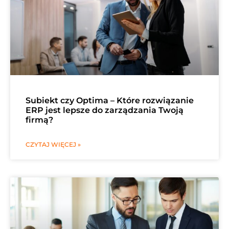
Subiekt czy Optima – Które rozwiązanie
ERP jest lepsze do zarządzania Twoją
firmą?
CZYTAJ WIĘCEJ »